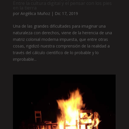
Entre la cultura digital y el pensar con los pies
en la tierra
por
Angélica Muñoz
|
Dic 17, 2019
Una de las grandes dificultades para imaginar una
naturaleza con derechos, viene de la herencia de una
matriz colonial moderna impuesta, que entre otras
cosas, rigidizó nuestra comprensión de la realidad a
través del cálculo científico de lo probable y lo
improbable...