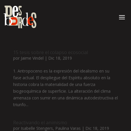
15 tesis sobre el colapso ecosocial
por
Jaime Vindel
|
Dic 18, 2019
1. Antropoceno es la expresión del idealismo en su
fase actual. El despliegue del Espíritu absoluto en la
historia cobra la materialidad de una fuerza
biogeoquímica de superficie. La alteración del clima
amenaza con sumir en una dinámica autodestructiva el
triunfo...
Reactivando el animismo
por
Isabelle Stengers
,
Paulina Varas
|
Dic 18, 2019