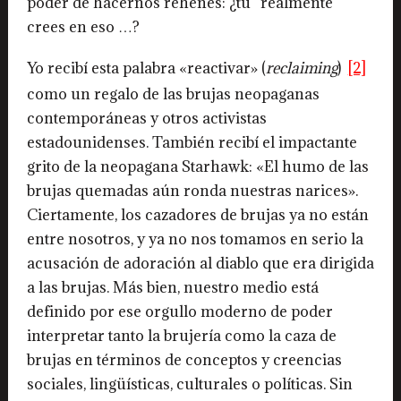
poder de hacernos rehenes: ¿tu “realmente”
crees en eso …?
Yo recibí esta palabra «reactivar» (
reclaiming
)
[2]
como un regalo de las brujas neopaganas
contemporáneas y otros activistas
estadounidenses. También recibí el impactante
grito de la neopagana Starhawk: «El humo de las
brujas quemadas aún ronda nuestras narices».
Ciertamente, los cazadores de brujas ya no están
entre nosotros, y ya no nos tomamos en serio la
acusación de adoración al diablo que era dirigida
a las brujas. Más bien, nuestro medio está
definido por ese orgullo moderno de poder
interpretar tanto la brujería como la caza de
brujas en términos de conceptos y creencias
sociales, lingüísticas, culturales o políticas. Sin