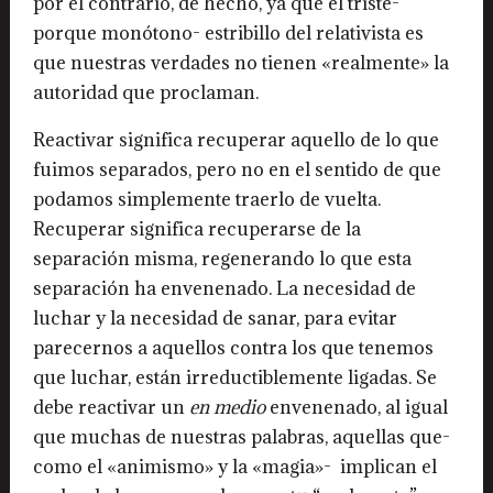
por el contrario, de hecho, ya que el triste-
porque monótono- estribillo del relativista es
que nuestras verdades no tienen «realmente» la
autoridad que proclaman.
Reactivar significa recuperar aquello de lo que
fuimos separados, pero no en el sentido de que
podamos simplemente traerlo de vuelta.
Recuperar significa recuperarse de la
separación misma, regenerando lo que esta
separación ha envenenado. La necesidad de
luchar y la necesidad de sanar, para evitar
parecernos a aquellos contra los que tenemos
que luchar, están irreductiblemente ligadas. Se
debe reactivar un
en medio
envenenado, al igual
que muchas de nuestras palabras, aquellas que-
como el «animismo» y la «magia»- implican el