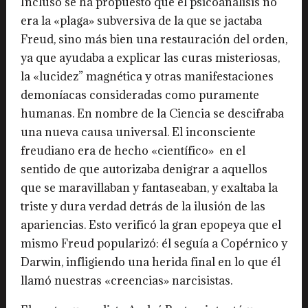
Incluso se ha propuesto que el psicoanálisis no
era la «plaga» subversiva de la que se jactaba
Freud, sino más bien una restauración del orden,
ya que ayudaba a explicar las curas misteriosas,
la «lucidez” magnética y otras manifestaciones
demoníacas consideradas como puramente
humanas. En nombre de la Ciencia se descifraba
una nueva causa universal. El inconsciente
freudiano era de hecho «científico» en el
sentido de que autorizaba denigrar a aquellos
que se maravillaban y fantaseaban, y exaltaba la
triste y dura verdad detrás de la ilusión de las
apariencias. Esto verificó la gran epopeya que el
mismo Freud popularizó: él seguía a Copérnico y
Darwin, infligiendo una herida final en lo que él
llamó nuestras «creencias» narcisistas.