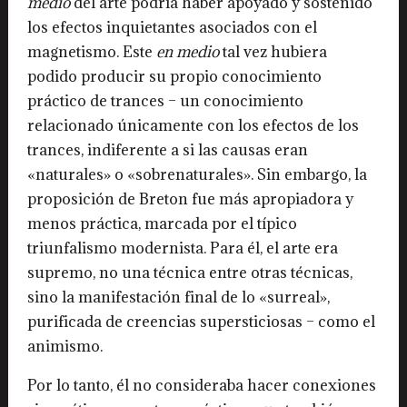
medio
del arte podría haber apoyado y sostenido
los efectos inquietantes asociados con el
magnetismo. Este
en medio
tal vez hubiera
podido producir su propio conocimiento
práctico de trances – un conocimiento
relacionado únicamente con los efectos de los
trances, indiferente a si las causas eran
«naturales» o «sobrenaturales». Sin embargo, la
proposición de Breton fue más apropiadora y
menos práctica, marcada por el típico
triunfalismo modernista. Para él, el arte era
supremo, no una técnica entre otras técnicas,
sino la manifestación final de lo «surreal»,
purificada de creencias supersticiosas – como el
animismo.
Por lo tanto, él no consideraba hacer conexiones