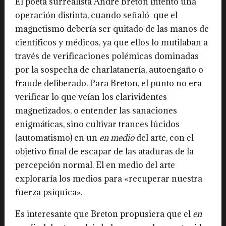
El poeta surrealista André Breton intentó una
operación distinta, cuando señaló que el
magnetismo debería ser quitado de las manos de
científicos y médicos, ya que ellos lo mutilaban a
través de verificaciones polémicas dominadas
por la sospecha de charlatanería, autoengaño o
fraude deliberado. Para Breton, el punto no era
verificar lo que veían los clarividentes
magnetizados, o entender las sanaciones
enigmáticas, sino cultivar trances lúcidos
(automatismo) en un
en medio
del arte, con el
objetivo final de escapar de las ataduras de la
percepción normal. El en medio del arte
exploraría los medios para «recuperar nuestra
fuerza psíquica».
Es interesante que Breton propusiera que el
en