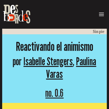
Sin pie
Reactivando el animismo
por
Isabelle Stengers
,
Paulina
Varas
no. 0.6