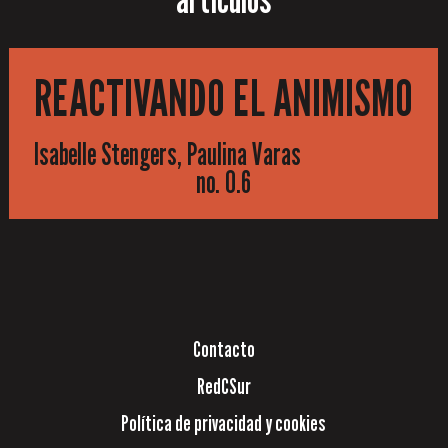
REACTIVANDO EL ANIMISMO
Isabelle Stengers, Paulina Varas
no. 0.6
Contacto
RedCSur
Política de privacidad y cookies