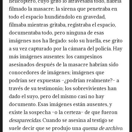
helicóptero, cuyo grito lo atravesaba todo, habría
filmado la masacre; la sirena que penetraba en
todo el espacio hundiéndolo en gravedad,
filmaba mientras gritaba, registraba el espacio,
documentaba todo, pero ninguna de esas
imágenes nos ha llegado: solo su huella, ese grito
a su vez capturado por la cámara del policía. Hay
más imágenes ausentes: los campesinos
asesinados después de la masacre habrían sido
conocedores de imágenes; imágenes que
podrían ser expuestas –¿podrían realmente?– a
través de su testimonio; los sobrevivientes han
dado el suyo, pero del mismo casi no hay
documento. Esas imágenes están ausentes, y
existe la sospecha –o la certeza– de que fueron
desaparecidas
. Cuando se asesina al testigo se
suele decir que se produjo una
quema de archivo
.