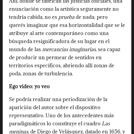
Ahí, donde se fabrican las justicias oficiales, una
enunciación como la artística seguramente no
tendría cabida, no es
prueba
de nada; pero
querés imaginar que esa horizontalidad que se le
atribuye al arte contemporáneo como una
búsqueda resignificadora de su lugar en el
mundo de las
mercancías imaginarias
, sea capaz
de producir un permear de sentidos en
territorios específicos, abriendo allí zonas de
poda, zonas de turbulencia.
Ego video: yo veo
Se podría realizar una periodización de la
aparición del autor sobre el dispositivo
representativo. Uno de los antecedentes más
paradigmáticos lo constituye el cuadro
Las
meninas
, de Diego de Velásquez, datado en 1656, y