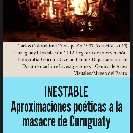
Carlos Colombino (Concepción, 1937-Asunción, 2013)
Curuguaty I. Instalación, 2012. Registro de intervención.
Fotografía: Gricelda Ovelar. Fuente: Departamento de
Documentación e Investigaciones – Centro de Artes
Visuales/Museo del Barro
INESTABLE
Aproximaciones poéticas a la
masacre de Curuguaty