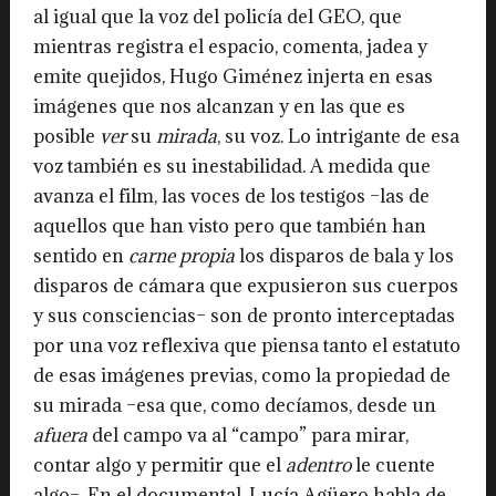
al igual que la voz del policía del GEO, que
mientras registra el espacio, comenta, jadea y
emite quejidos, Hugo Giménez injerta en esas
imágenes que nos alcanzan y en las que es
posible
ver
su
mirada
, su voz. Lo intrigante de esa
voz también es su inestabilidad. A medida que
avanza el film, las voces de los testigos –las de
aquellos que han visto pero que también han
sentido en
carne
propia
los disparos de bala y los
disparos de cámara que expusieron sus cuerpos
y sus consciencias– son de pronto interceptadas
por una voz reflexiva que piensa tanto el estatuto
de esas imágenes previas, como la propiedad de
su mirada –esa que, como decíamos, desde un
afuera
del campo va al “campo” para mirar,
contar algo y permitir que el
adentro
le cuente
algo–. En el documental, Lucía Agüero habla de