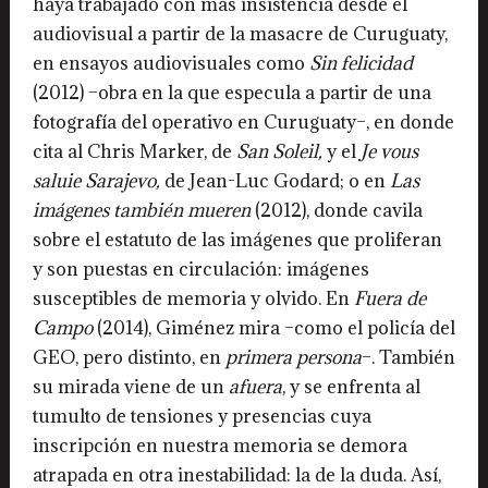
haya trabajado con más insistencia desde el
audiovisual a partir de la masacre de Curuguaty,
en ensayos audiovisuales como
Sin felicidad
(2012) –obra en la que especula a partir de una
fotografía del operativo en Curuguaty–, en donde
cita al Chris Marker, de
San Soleil,
y el
Je vous
saluie Sarajevo,
de Jean-Luc Godard; o en
Las
imágenes también mueren
(2012), donde cavila
sobre el estatuto de las imágenes que proliferan
y son puestas en circulación: imágenes
susceptibles de memoria y olvido. En
Fuera de
Campo
(2014), Giménez mira –como el policía del
GEO, pero distinto, en
primera persona
–. También
su mirada viene de un
afuera
, y se enfrenta al
tumulto de tensiones y presencias cuya
inscripción en nuestra memoria se demora
atrapada en otra inestabilidad: la de la duda. Así,