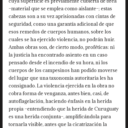
cuya superficie es previamente cubierta de brea
–material que se emplea como aislante–; estas
cabezas son a su vez aprisionadas con cintas de
seguridad, como una garantía adicional de que
esos remedos de cuerpos humanos, sobre los
cuales se ha ejercido violencia, no podrán huir.
Ambas obras son, de cierto modo, proféticas: ni
la justicia ha encontrado asiento en un caso
pensado desde el incendio de su hora, ni los
cuerpos de los campesinos han podido moverse
del lugar que una taxonomía autoritaria les ha
consignado. La violencia ejercida en la obra no
cobra forma de venganza, antes bien, casi, de
autoflagelación, haciendo énfasis en la herida
propia –entendiendo que la herida de Curuguaty
es una herida conjunta–, amplificándola para
tornarla visible, antes que la cicatrización la