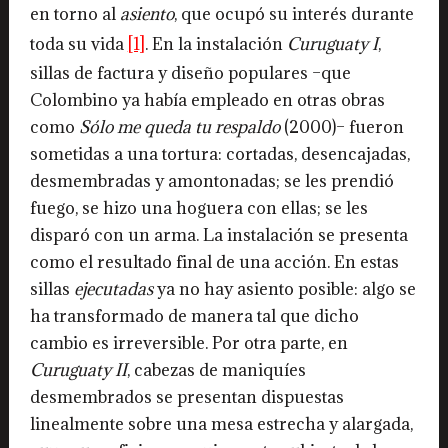
en torno al
asiento
, que ocupó su interés durante
toda su vida
[1]
. En la instalación
Curuguaty I
,
sillas de factura y diseño populares –que
Colombino ya había empleado en otras obras
como
Sólo me queda tu respaldo
(2000)– fueron
sometidas a una tortura: cortadas, desencajadas,
desmembradas y amontonadas; se les prendió
fuego, se hizo una hoguera con ellas; se les
disparó con un arma. La instalación se presenta
como el resultado final de una acción. En estas
sillas
ejecutadas
ya no hay asiento posible: algo se
ha transformado de manera tal que dicho
cambio es irreversible. Por otra parte, en
Curuguaty II
, cabezas de maniquíes
desmembrados se presentan dispuestas
linealmente sobre una mesa estrecha y alargada,