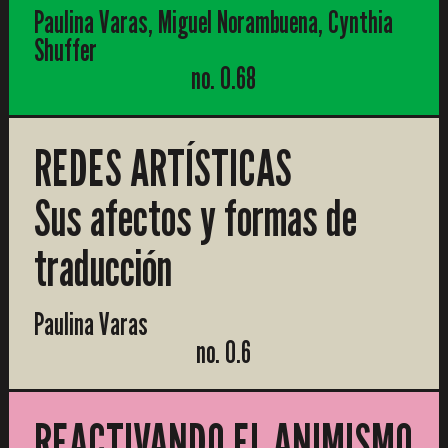
Paulina Varas, Miguel Norambuena, Cynthia
Shuffer
no. 0.68
REDES ARTÍSTICAS
Sus afectos y formas de
traducción
Paulina Varas
no. 0.6
REACTIVANDO EL ANIMISMO