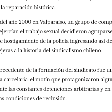
la reparación histórica.
o del año 2000 en Valparaíso, un grupo de com
 ejercían el trabajo sexual decidieron agrupars
 hostigamiento de la policía ingresando así de
jeras a la historia del sindicalismo chileno.
precedente de la formación del sindicato fue u
 carcelaria: el motín que protagonizaron algu
te las constantes detenciones arbitrarias y en 
as condiciones de reclusión.