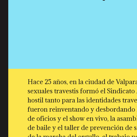
Hace 25 años, en la ciudad de Valpar
sexuales travestis formó el Sindicat
hostil tanto para las identidades trav
fueron reinventando y desbordando lo
de oficios y el show en vivo, la asamb
de baile y el taller de prevención de 
de la marcha del orgullo, el trabajo