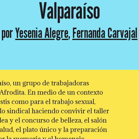
Valparaíso
por
Yesenia Alegre
,
Fernanda Carvajal
aíso, un grupo de trabajadoras
o Afrodita. En medio de un contexto
estis como para el trabajo sexual,
 sindical haciendo convivir el taller
lea y el concurso de belleza, el salón
salud, el plato único y la preparación
 por la memoria y el homenaje