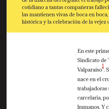
cotidiano a tantas compañeras falle
las mantienen vivas de boca en boca
histórica y la celebración de la veje
En este prim
Sindicato de 
1
Valparaíso
. 
nace en el cr
trabajadoras s
carcelaria, p
humanos. Y co