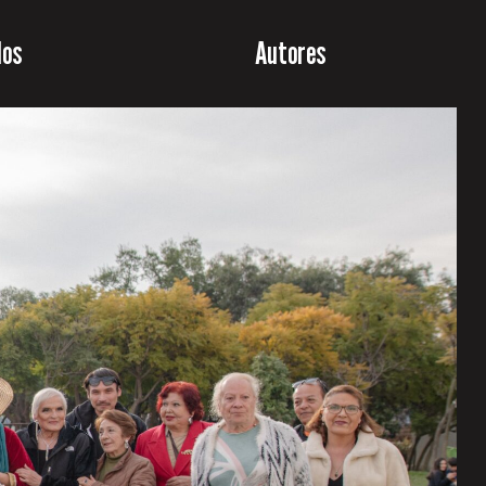
los
Autores