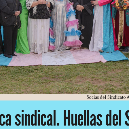
Socias del Sindicato 
ca sindical. Huellas del