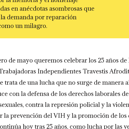
cidas en anécdotas asombrosas que
, la demanda por reparación
z como un milagro.
ero de mayo queremos celebrar los 25 años de 
Trabajadoras Independientes Travestis Afrodi
Se trata de una lucha que no surge de manera a
uce con la defensa de los derechos laborales de
exuales, contra la represión policial y la viole
or la prevención del VIH y la promoción de los
ntinúa hoy tras 25 años, como lucha por las ve