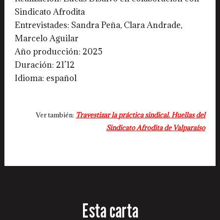
Sindicato Afrodita
Entrevistades: Sandra Peña, Clara Andrade,
Marcelo Aguilar
Año producción: 2025
Duración: 21’12
Idioma: español
Ver también:
Travestizar la práctica sindical. Huellas del
Sindicato Afrodita de Valparaíso
Esta carta