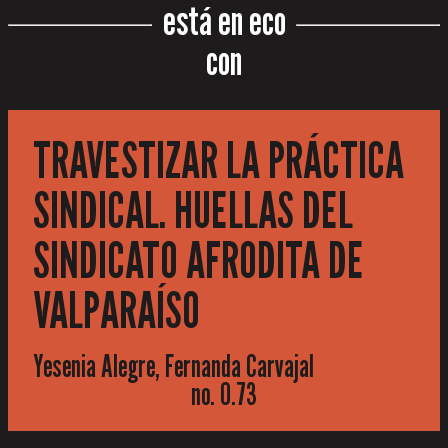
está en eco
con
TRAVESTIZAR LA PRÁCTICA
SINDICAL. HUELLAS DEL
SINDICATO AFRODITA DE
VALPARAÍSO
Yesenia Alegre, Fernanda Carvajal
no. 0.73