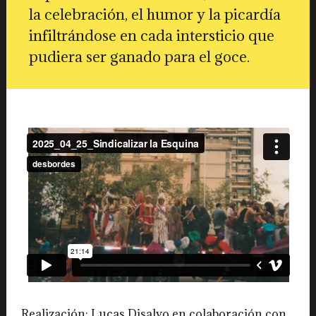
la celebración, el humor y la picardía
infiltrándose en cada intersticio que
pudiera ser ganado para el goce.
Realización: Lucas Disalvo en colaboración con