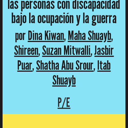
las personas con discapacidad
bajo la ocupación y la guerra
por
Dina Kiwan
,
Maha Shuayb
,
Shireen
,
Suzan Mitwalli
,
Jasbir
Puar
,
Shatha Abu Srour
,
Itab
Shuayb
P/E