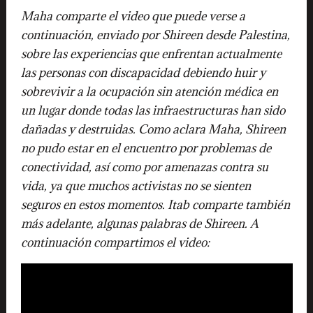
Maha comparte el video que puede verse a
continuación, enviado por Shireen desde Palestina,
sobre las experiencias que enfrentan actualmente
las personas con discapacidad debiendo huir y
sobrevivir a la ocupación sin atención médica en
un lugar donde todas las infraestructuras han sido
dañadas y destruidas. Como aclara Maha, Shireen
no pudo estar en el encuentro por problemas de
conectividad, así como por amenazas contra su
vida, ya que muchos activistas no se sienten
seguros en estos momentos. Itab comparte también
más adelante, algunas palabras de Shireen. A
continuación compartimos el video: