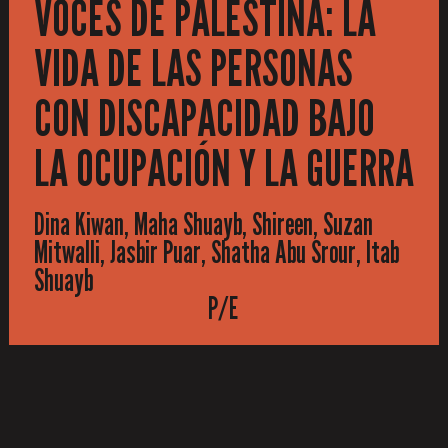
VOCES DE PALESTINA: LA
VIDA DE LAS PERSONAS
CON DISCAPACIDAD BAJO
LA OCUPACIÓN Y LA GUERRA
Dina Kiwan, Maha Shuayb, Shireen, Suzan
Mitwalli, Jasbir Puar, Shatha Abu Srour, Itab
Shuayb
P/E