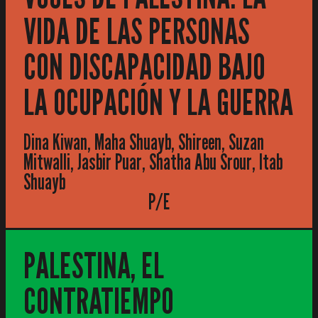
VIDA DE LAS PERSONAS
CON DISCAPACIDAD BAJO
LA OCUPACIÓN Y LA GUERRA
Dina Kiwan, Maha Shuayb, Shireen, Suzan
Mitwalli, Jasbir Puar, Shatha Abu Srour, Itab
Shuayb
P/E
PALESTINA, EL
CONTRATIEMPO