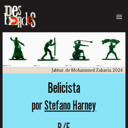
Jabbar, de Mohammed Zakaria, 2024
Belicista
por
Stefano Harney
P/E