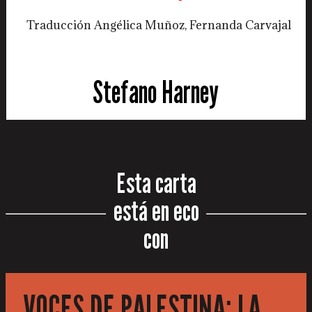
Traducción Angélica Muñoz, Fernanda Carvajal
Stefano Harney
Esta carta
está en eco
con
VOCES DE PALESTINA: LA