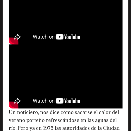
Un noticiero, nos dice cómo sacarse el calor del
verano porteño refrescándose en las aguas del
río. Pero ya en 1975 las autoridades de la Ciudad