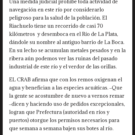
Una medida judicial prohíbe toda actividad de
navegación en este río por considerarlo
peligroso para la salud de la población. El
Riachuelo tiene un recorrido de casi 70
kilómetros y desemboca en el Río de La Plata,
dándole su nombre al antiguo barrio de La Boca.
En su lecho se acumulan metales pesados y en la
ribera aún podemos ver las ruinas del pasado
industrial de este río y el verdor de las orillas.
EL CRAB afirma que con los remos oxigenan el
agua y benefician a las especies acuáticas. ‒Que
la gente se acostumbre de nuevo a vernos remar
‒dicen y haciendo uso de pedidos excepcionales,
logran que Prefectura (autoridad en ríos y
puertos) otorgue los permisos necesarios para
que semana a semana bajen sus botes al río.