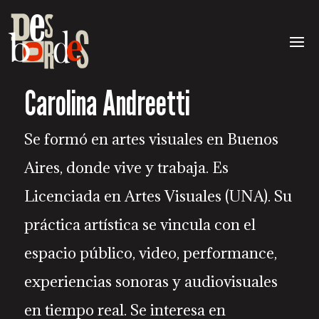
Carolina Andreetti
Se formó en artes visuales en Buenos
Aires, donde vive y trabaja. Es
Licenciada en Artes Visuales (UNA). Su
práctica artística se vincula con el
espacio público, video, performance,
experiencias sonoras y audiovisuales
en tiempo real. Se interesa en