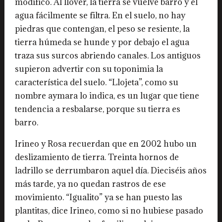
modificó. Al llover, la tierra se vuelve barro y el
agua fácilmente se filtra. En el suelo, no hay
piedras que contengan, el peso se resiente, la
tierra húmeda se hunde y por debajo el agua
traza sus surcos abriendo canales. Los antiguos
supieron advertir con su toponimia la
característica del suelo. “Llojeta”, como su
nombre aymara lo indica, es un lugar que tiene
tendencia a resbalarse, porque su tierra es
barro.
Irineo y Rosa recuerdan que en 2002 hubo un
deslizamiento de tierra. Treinta hornos de
ladrillo se derrumbaron aquel día. Dieciséis años
más tarde, ya no quedan rastros de ese
movimiento. “Igualito” ya se han puesto las
plantitas, dice Irineo, como si no hubiese pasado