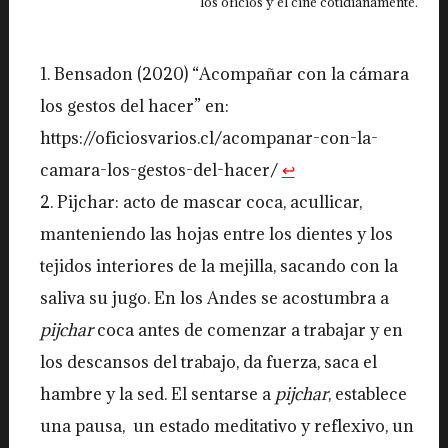
los oficios y el cine cotidianamente.
Bensadon (2020) “Acompañar con la cámara
los gestos del hacer” en:
https://oficiosvarios.cl/acompanar-con-la-
camara-los-gestos-del-hacer/
↩︎
Pijchar: acto de mascar coca, acullicar,
manteniendo las hojas entre los dientes y los
tejidos interiores de la mejilla, sacando con la
saliva su jugo. En los Andes se acostumbra a
pijchar
coca antes de comenzar a trabajar y en
los descansos del trabajo, da fuerza, saca el
hambre y la sed. El sentarse a
pijchar
, establece
una pausa, un estado meditativo y reflexivo, un