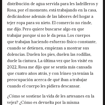
distribución de agua servida para les ladrilleros y
Rosa, por el momento, está trabajando en la casa,
dedicándose además de las labores del hogar a
tejer ropa para su nieto. El comercio no rinde,
me dijo. Pero quiere buscarse algo en que
trabajar porque si no le da pena. Los cuerpos
que trabajan haciendo esfuerzo físico constante,
cuando se detienen, empiezan a mostrar sus
dolencias. Duelen los pies, duelen las rodillas,
duele la cintura. La última vez que los visité en
2022, Rosa me dijo que se sentía más cansada
que cuatro años atrás, y con Irineo ya tenían la
preocupación acerca de qué iban a trabajar
cuando el cuerpo les pidiera descansar.
¿Cómo se sostiene la vida de les artesanes en la
vejez? ¿Cómo es devuelta por la misma