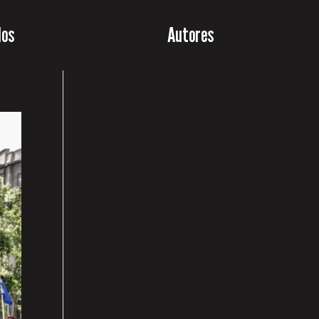
los
Autores