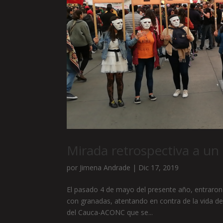
Mirada retrospectiva a un c
por
Jimena Andrade
|
Dic 17, 2019
El pasado 4 de mayo del presente año, entraro
con granadas, atentando en contra de la vida de
del Cauca-ACONC que se...