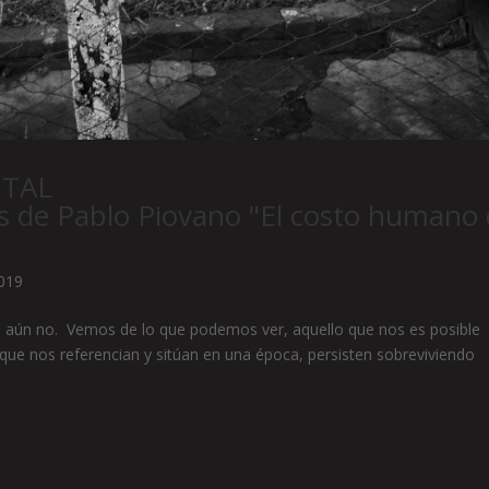
NTAL
as de Pablo Piovano "El costo humano
2019
 aún no. Vemos de lo que podemos ver, aquello que nos es posible
que nos referencian y sitúan en una época, persisten sobreviviendo