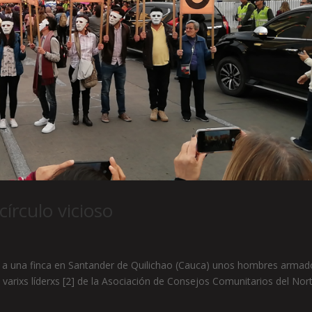
írculo vicioso
n a una finca en Santander de Quilichao (Cauca) unos hombres armad
 varixs líderxs [2] de la Asociación de Consejos Comunitarios del Nor