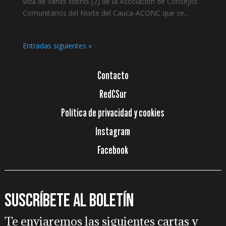
vida de varixs líderxs [2] de la Asociación de Consejos
Comunitarios del Norte del Cauca-ACONC que se...
Entradas siguientes »
Contacto
RedCSur
Política de privacidad y cookies
Instagram
Facebook
Suscríbete al boletín
Te enviaremos las siguientes cartas y