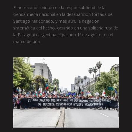
El no reconocimiento de la responsabilidad de la
Gendarmería nacional en la desaparición forzada de
Santiago Maldonado, y más aún, la negación
sistemática del hecho, ocurrido en una solitaria ruta de
la Patagonia argentina el pasado 1º de agosto, en el
marco de una...