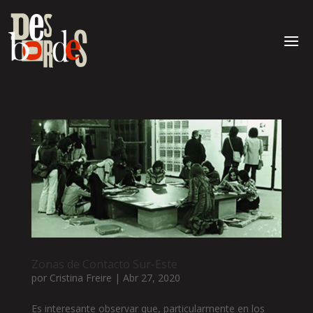
Zonas de Contacto Sur-Este
por
Cristina Freire
|
Abr 27, 2020
Es interesante observar que, particularmente en los