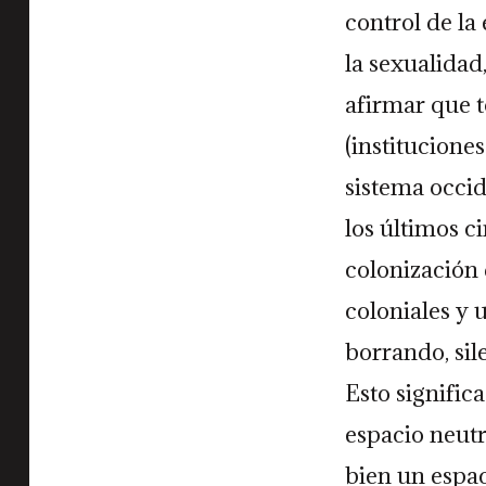
control de la
la sexualidad
afirmar que t
(institucione
sistema occi
los últimos ci
colonización 
coloniales y 
borrando, sil
Esto signifi
espacio neut
bien un espac