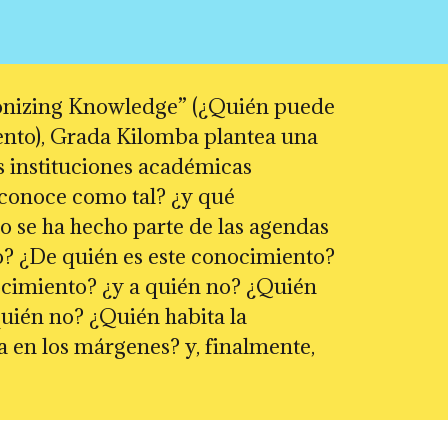
onizing Knowledge” (¿Quién puede
ento), Grada Kilomba plantea una
s instituciones académicas
econoce como tal? ¿y qué
 se ha hecho parte de las agendas
? ¿De quién es este conocimiento?
ocimiento? ¿y a quién no? ¿Quién
uién no? ¿Quién habita la
en los márgenes? y, finalmente,