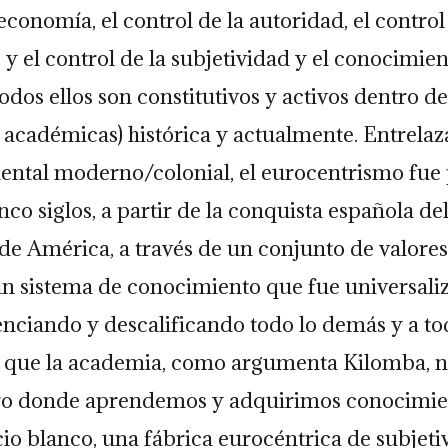
 economía, el control de la autoridad, el contro
, y el control de la subjetividad y el conocimie
odos ellos son constitutivos y activos dentro d
s académicas) histórica y actualmente. Entrelaz
dental moderno/colonial, el eurocentrismo fue
nco siglos, a partir de la conquista española del
de América, a través de un conjunto de valores 
un sistema de conocimiento que fue universali
enciando y descalificando todo lo demás y a to
ca que la academia, como argumenta Kilomba, n
ro donde aprendemos y adquirimos conocimie
io blanco, una fábrica eurocéntrica de subjeti