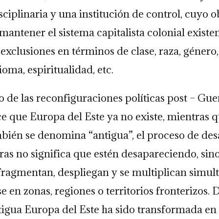
sciplinaria y una institución de control, cuyo o
mantener el sistema capitalista colonial existen
 exclusiones en términos de clase, raza, género,
oma, espiritualidad, etc.
o de las reconfiguraciones políticas post – Guer
e que Europa del Este ya no existe, mientras 
bién se denomina “antigua”, el proceso de des
eras no significa que estén desapareciendo, sin
 fragmentan, despliegan y se multiplican simu
e en zonas, regiones o territorios fronterizos. 
tigua Europa del Este ha sido transformada en