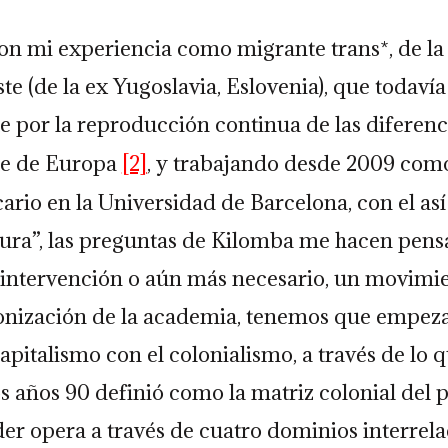
on mi experiencia como migrante trans*, de la
te (de la ex Yugoslavia, Eslovenia), que todaví
e por la reproducción continua de las diferenci
ste de Europa
[2]
, y trabajando desde 2009 com
ario en la Universidad de Barcelona, con el as
sura”, las preguntas de Kilomba me hacen pens
 intervención o aún más necesario, un movimie
lonización de la academia, tenemos que empeza
capitalismo con el colonialismo, a través de lo 
s años 90 definió como la matriz colonial del 
der opera a través de cuatro dominios interrela