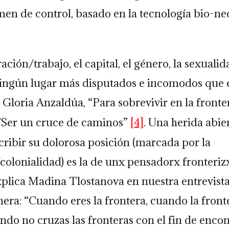
en de control, basado en la tecnología bio-ne
ación/trabajo, el capital, el género, la sexualid
ingún lugar más disputados e incomodos que e
Gloria Anzaldúa, “Para sobrevivir en la fronte
s/Ser un cruce de caminos”
[4]
. Una herida abi
ribir su dolorosa posición (marcada por la
lonialidad) es la de unx pensadorx fronterizx
explica Madina Tlostanova en nuestra entrevista
era: “Cuando eres la frontera, cuando la front
ando no cruzas las fronteras con el fin de enco