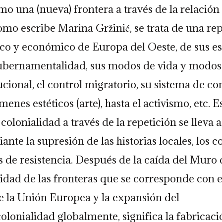
o una (nueva) frontera a través de la relación
omo escribe Marina Gržinić, se trata de una rep
co y económico de Europa del Oeste, de sus es
ubernamentalidad, sus modos de vida y modos 
tucional, el control migratorio, su sistema de c
ímenes estéticos (arte), hasta el activismo, etc.
E
colonialidad a través de la repetición se lleva 
nte la supresión de las historias locales, los 
as de resistencia. Después de la caída del Muro 
lidad de las fronteras que se corresponde con 
e la Unión Europea y la expansión del
olonialidad globalmente, significa la fabricac