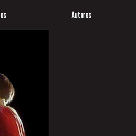
los
Autores