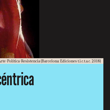
rte-Política-Resistencia (Barcelona: Ediciones t.i.c.t.a.c. 2018)
éntrica