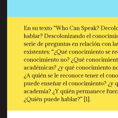
En su texto “Who Can Speak? Decol
hablar? Descolonizando el conocimi
serie de preguntas en relación con la
existentes: “¿Qué conocimiento se r
conocimiento no? ¿Qué conocimiento
académicas? ¿y qué conocimiento no
¿A quién se le reconoce tener el con
puede enseñar el conocimiento? ¿y q
academia? ¿Y quién permanece fuera 
¿Quién puede hablar?” [1].