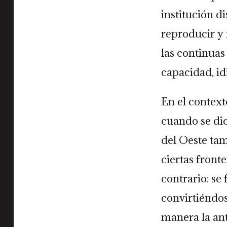
institución di
reproducir y 
las continuas
capacidad, idi
En el context
cuando se dic
del Oeste tam
ciertas front
contrario: se
convirtiéndos
manera la an