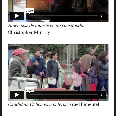
Amenazas de muerte en un cuasimodo
,
Christopher Murray
Candidata Ochoa va a la feria
, Israel Pimentel