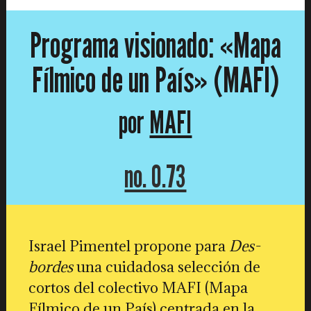
Programa visionado: «Mapa
Fílmico de un País» (MAFI)
por
MAFI
no. 0.73
Israel Pimentel propone para
Des-
bordes
una cuidadosa selección de
cortos del colectivo MAFI (Mapa
Fílmico de un País) centrada en la