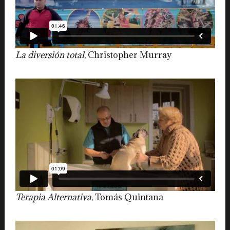
La diversión total
, Christopher Murray
Terapia Alternativa
, Tomás Quintana