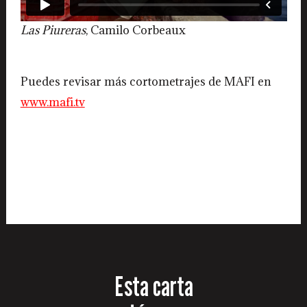
Las Piureras
, Camilo Corbeaux
Puedes revisar más cortometrajes de MAFI en
www.mafi.tv
Esta carta