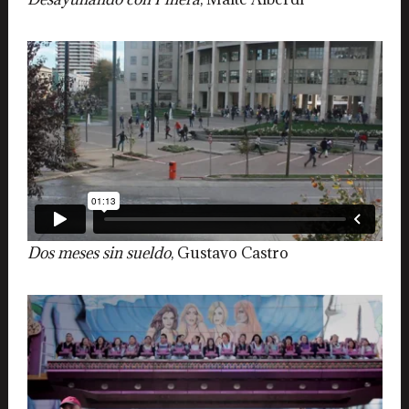
Dos meses sin sueldo
, Gustavo Castro