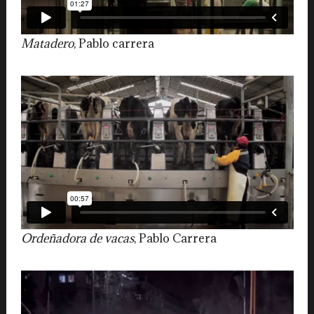
Matadero
, Pablo carrera
Ordeñadora de vacas
, Pablo Carrera