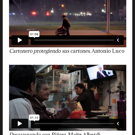
Cartonero protegiendo sus cartones
, Antonio Luco
Desayunando con Piñera
, Maite Alberdi