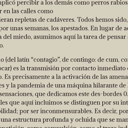
plicó percibir a los demás como perros rabios
 en las calles como
vieran repletas de cadáveres. Todos hemos sido,
or unas semanas, los apestados. En lugar de a
ca del miedo, asumimos aquí la tarea de pensar 
o.
o (del latín “contagio”, de contingo: de cum, co
tocar) es la transmisión por contacto inmediato 
. Es precisamente a la activación de las amen
les y la pandemia de una máquina hilarante de 
 sensaciones, que dedicamos este des-bordes 0.
les que aquí incluimos se distinguen por su in
bilidad; por ser inconmensurables. Es decir, po
una estructura profunda y ocluida que se man