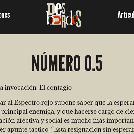
ones
Artícu
NÚMERO 0.5
 invocación: El contagio
r al Espectro rojo supone saber que la espera
 principal enemiga, y que hacerse cargo de cie
ación afectiva y social es mucho más importan
er apunte táctico. “Esta resignación sin esperan