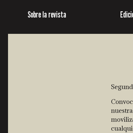
Sobre la revista
Edici
Segunda
Convoca
nuestra
moviliz
cualqui