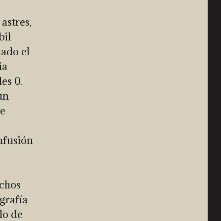
astres,
bil
jado el
ia
es 0.
un
ue
nfusión
uchos
grafía
lo de