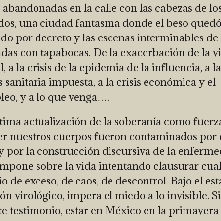
s abandonadas en la calle con las cabezas de lo
dos, una ciudad fantasma donde el beso qued
do por decreto y las escenas interminables de
as con tapabocas. De la exacerbación de la vi
, a la crisis de la epidemia de la influencia, a la
s sanitaria impuesta, a la crisis económica y el
eo, y a lo que venga….
ltima actualización de la soberanía como fuerz
r nuestros cuerpos fueron contaminados por 
y por la construcción discursiva de la enferm
impone sobre la vida intentando clausurar cua
io de exceso, de caos, de descontrol. Bajo el es
ón virológico, impera el miedo a lo invisible. Si
ste testimonio, estar en México en la primavera