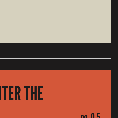
NTER THE
no. 0.5