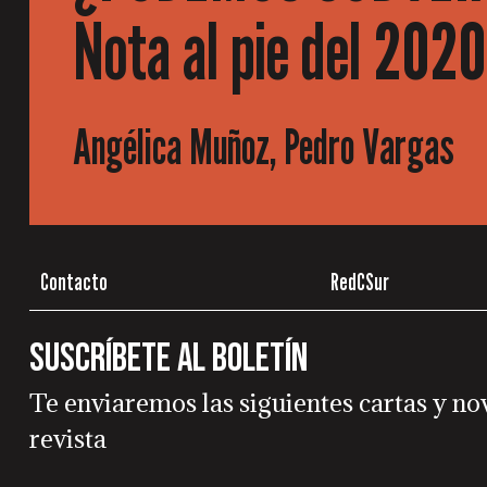
Nota al pie del 2020
Angélica Muñoz, Pedro Vargas
Contacto
RedCSur
Suscríbete al boletín
Te enviaremos las siguientes cartas y no
revista