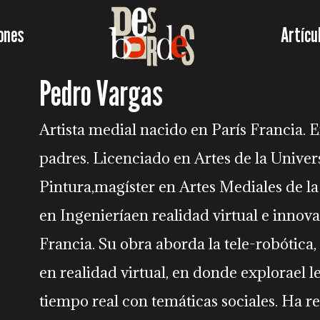
ones
Artícu
Pedro Vargas
Artista medial nacido en París Francia. E
padres. Licenciado en Artes de la Unive
Pintura,magíster en Artes Mediales de l
en Ingenieríaen realidad virtual e inno
Francia. Su obra aborda la tele-robótica,
en realidad virtual, en donde explorael 
tiempo real con temáticas sociales. Ha 