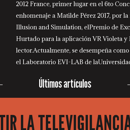
2012 France, primer lugar en el 6to Conc
enhomenaje a Matilde Pérez 2017, por la i
Illusion and Simulation, elPremio de Ex
Hurtado para la aplicación VR Violet
lector.Actualmente, se desempeña como i
el Laboratorio EVI-LAB de laUniversidad
Últimos artículos
IR LA TELEVIGILANCI