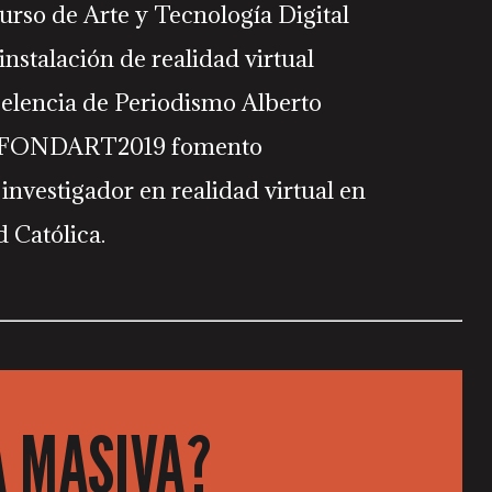
urso de Arte y Tecnología Digital
nstalación de realidad virtual
celencia de Periodismo Alberto
a y FONDART2019 fomento
nvestigador en realidad virtual en
 Católica.
A MASIVA?