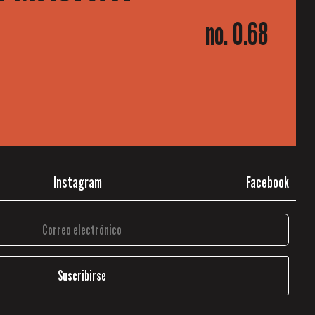
no. 0.68
Instagram
Facebook