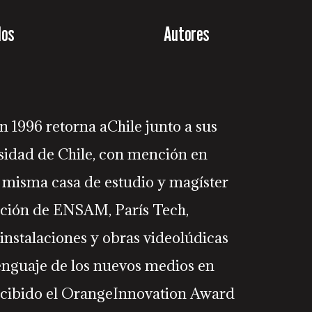
los
Autores
n 1996 retorna aChile junto a sus
rsidad de Chile, con mención en
a misma casa de estudio y magíster
vación de ENSAM, París Tech,
 instalaciones y obras videolúdicas
lenguaje de los nuevos medios en
recibido el OrangeInnovation Award