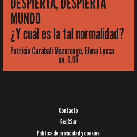
DESPIERTA, DESPIERTA
MUNDO
¿Y cuál es la tal normalidad?
Patricia Carabalí Mozorongo, Elena Lucca
no. 0.68
Contacto
RedCSur
Política de privacidad y cookies