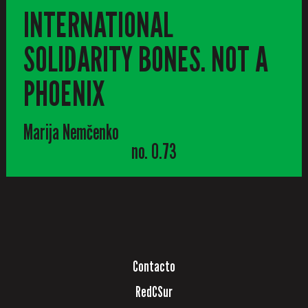
INTERNATIONAL
SOLIDARITY BONES. NOT A
PHOENIX
Marija Nemčenko
no. 0.73
Contacto
RedCSur