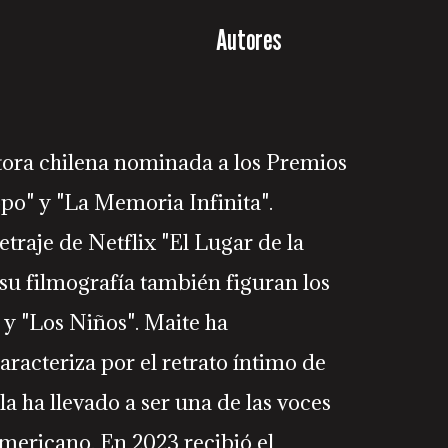
Autores
tora chilena nominada a los Premios
po" y "La Memoria Infinita".
traje de Netflix "El Lugar de la
 su filmografía también figuran los
 y "Los Niños". Maite ha
aracteriza por el retrato íntimo de
 ha llevado a ser una de las voces
mericano. En 2023 recibió el