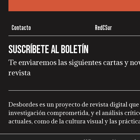
Contacto
RedCSur
Suscríbete al boletín
Te enviaremos las siguientes cartas y no
revista
Desbordes es un proyecto de revista digital que
investigación comprometida, y el análisis crítico
actuales, como de la cultura visual y las práctica
pasafronteras editorial – Red Conceptualismos del Sur