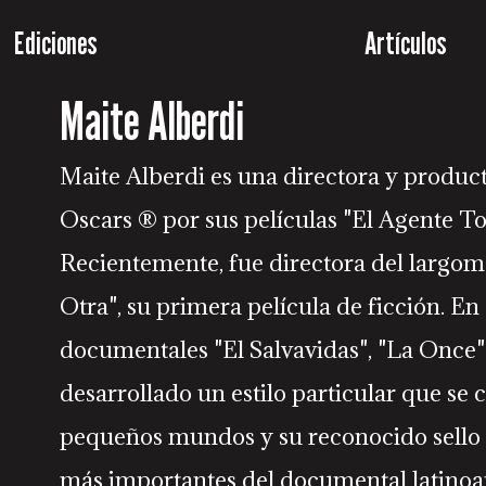
Ediciones
Artículos
Maite Alberdi
Maite Alberdi es una directora y produc
Oscars ® por sus películas "El Agente To
Recientemente, fue directora del largome
Otra", su primera película de ficción. En
documentales "El Salvavidas", "La Once"
desarrollado un estilo particular que se c
pequeños mundos y su reconocido sello la
más importantes del documental latinoa