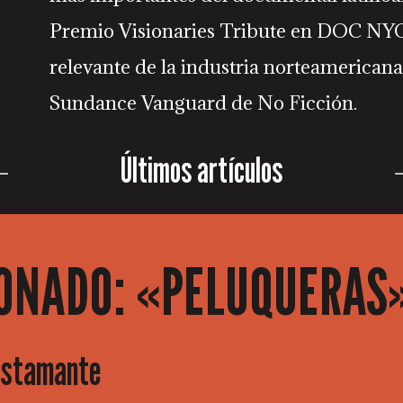
Premio Visionaries Tribute en DOC NYC,
relevante de la industria norteamericana
Sundance Vanguard de No Ficción.
Últimos artículos
ONADO: «PELUQUERAS»
Bustamante