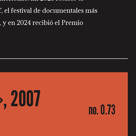
 el festival de documentales más
, y en 2024 recibió el Premio
, 2007
no. 0.73