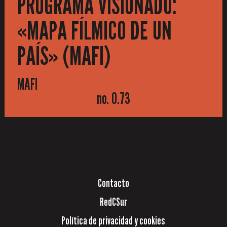
PROGRAMA VISIONADO:
«MAPA FÍLMICO DE UN
PAÍS» (MAFI)
MAFI
no. 0.73
Contacto
RedCSur
Política de privacidad y cookies