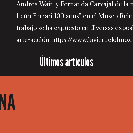
Andrea Wain y Fernanda Carvajal de la
León Ferrari 100 años” en el Museo Rein
trabajo se ha expuesto en diversas exposi
arte-acción. https://www.javierdelolmo.
Últimos artículos
INA