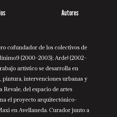
los
Autores
bro cofundador de los colectivos de
 Mínimo9 (2000–2003); Arde! (2002–
trabajo artístico se desarrolla en
, pintura, intervenciones urbanas y
 Revale, del espacio de artes
na el proyecto arquitectónico-
 Maxi en Avellaneda. Curador junto a