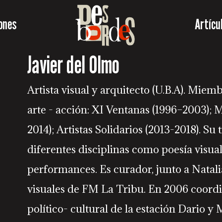
ones
Artícu
Javier del Olmo
Artista visual y arquitecto (U.B.A). Miem
arte - acción: XI Ventanas (1996–2003);
2014); Artistas Solidarios (2013-2018). Su 
diferentes disciplinas como poesía visual
performances. Es curador, junto a Natalia
visuales de FM La Tribu. En 2006 coordi
político- cultural de la estación Dario y