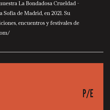
 muestra La Bondadosa Crueldad -
a Sofía de Madrid, en 2021. Su
ciones, encuentros y festivales de
com/
P/E