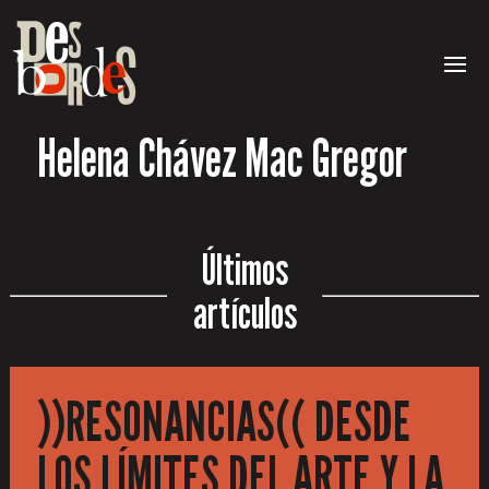
Helena Chávez Mac Gregor
Últimos
artículos
))RESONANCIAS(( DESDE
LOS LÍMITES DEL ARTE Y LA