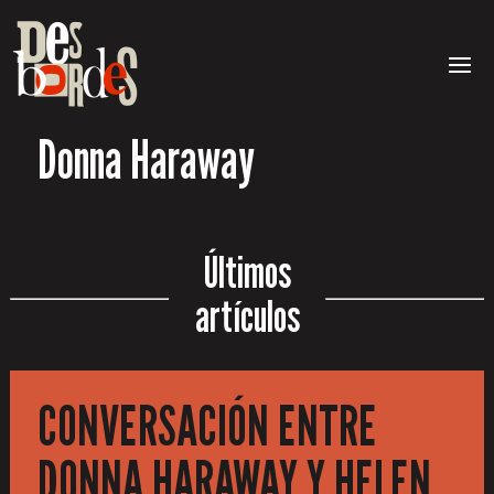
Donna Haraway
Últimos
artículos
CONVERSACIÓN ENTRE
DONNA HARAWAY Y HELEN