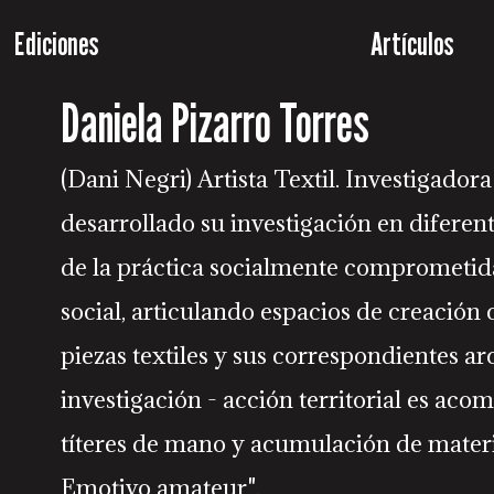
Ediciones
Artículos
Daniela Pizarro Torres
(Dani Negri) Artista Textil. Investigador
desarrollado su investigación en diferent
de la práctica socialmente comprometida
social, articulando espacios de creación
piezas textiles y sus correspondientes a
investigación - acción territorial es aco
títeres de mano y acumulación de materi
Emotivo amateur".