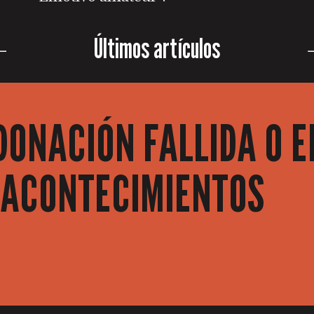
Últimos artículos
DONACIÓN FALLIDA O E
S ACONTECIMIENTOS