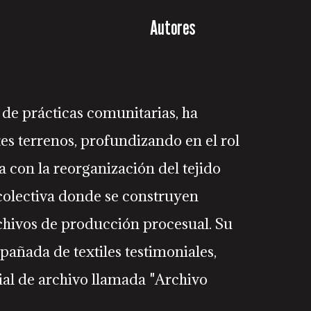
Autores
a de prácticas comunitarias, ha
es terrenos, profundizando en el rol
 con la reorganización del tejido
 colectiva donde se construyen
rchivos de producción procesual. Su
mpañada de textiles testimoniales,
al de archivo llamada "Archivo